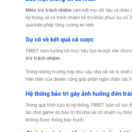
Miễn trừ trách nhiệm
cam kết mọi dữ liệu cá nhân đ
hệ thống sẽ có trách nhiệm hỗ trợ khắc phục sự cố. B
qua biện pháp tăng cường an ninh.
Sự cố về kết quả cá cược
F8BET luôn hướng tới mục tiêu tạo ra một sân chơi m
trừ trách nhiệm
.
Trong những trường hợp như vậy, nhà cái sẽ rà soát 
hiện diện của dealer cũng góp phần ngăn chặn các hà
Hệ thống bảo trì gây ảnh hưởng đến trả
Trong quá trình bảo trì hệ thống, F8BET luôn nỗ lực 
lúc chơi game do bảo trì thì nhà cái có nhiệm vụ thô
không được thông báo trước.