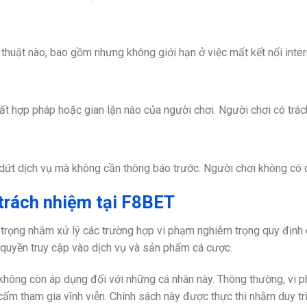
thuật nào, bao gồm nhưng không giới hạn ở việc mất kết nối intern
bất hợp pháp hoặc gian lận nào của người chơi. Người chơi có tr
ứt dịch vụ mà không cần thông báo trước. Người chơi không có q
 trách nhiệm tại F8BET
trọng nhằm xử lý các trường hợp vi phạm nghiêm trọng quy định c
 quyền truy cập vào dịch vụ và sản phẩm cá cược.
 không còn áp dụng đối với những cá nhân này. Thông thường, vi 
 cấm tham gia vĩnh viễn. Chính sách này được thực thi nhằm duy t