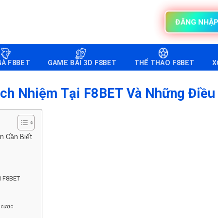
ĐĂNG NHẬ
GÀ F8BET
GAME BÀI 3D F8BET
THỂ THAO F8BET
X
ách Nhiệm Tại F8BET Và Những Điều 
n Cần Biết
ại F8BET
 cược