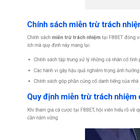
Chính sách miễn trừ trách nhiệm
Chính sách
miễn trừ trách nhiệm
tại F8BET đóng vai
ích mà quy định này mang lại:
Chính sách tập trung xử lý những cá nhân cố tình 
Các hành vi gây hậu quả nghiêm trọng ảnh hưởng l
Chính sách góp phần củng cố danh tiếng của nhà cá
Quy định miễn trừ trách nhiệm
Khi tham gia cá cược tại F8BET, hội viên hiểu rõ về
cần nắm vững: