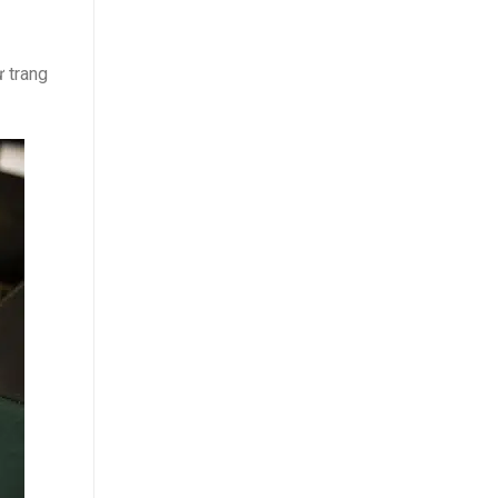
ự trang