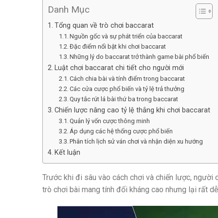
Danh Mục
Tổng quan về trò chơi baccarat
Nguồn gốc và sự phát triển của baccarat
Đặc điểm nổi bật khi chơi baccarat
Những lý do baccarat trở thành game bài phổ biến
Luật chơi baccarat chi tiết cho người mới
Cách chia bài và tính điểm trong baccarat
Các cửa cược phổ biến và tỷ lệ trả thưởng
Quy tắc rút lá bài thứ ba trong baccarat
Chiến lược nâng cao tỷ lệ thắng khi chơi baccarat
Quản lý vốn cược thông minh
Áp dụng các hệ thống cược phổ biến
Phân tích lịch sử ván chơi và nhận diện xu hướng
Kết luận
Trước khi đi sâu vào cách chơi và chiến lược, người 
trò chơi bài mang tính đối kháng cao nhưng lại rất d