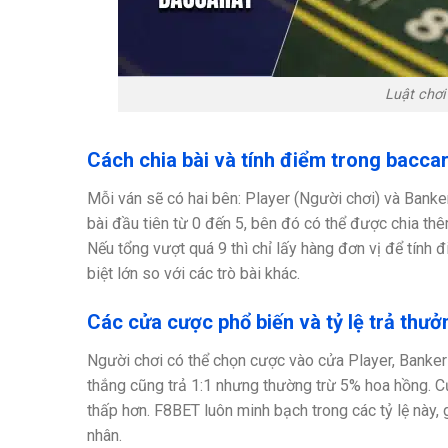
Luật chơi
Cách chia bài và tính điểm trong bacca
Mỗi ván sẽ có hai bên: Player (Người chơi) và Banker
bài đầu tiên từ 0 đến 5, bên đó có thể được chia thêm
Nếu tổng vượt quá 9 thì chỉ lấy hàng đơn vị để tính đ
biệt lớn so với các trò bài khác.
Các cửa cược phổ biến và tỷ lệ trả thưở
Người chơi có thể chọn cược vào cửa Player, Banker 
thắng cũng trả 1:1 nhưng thường trừ 5% hoa hồng. Cư
thấp hơn. F8BET luôn minh bạch trong các tỷ lệ này,
nhân.