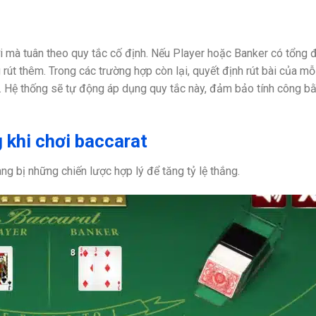
ơi mà tuân theo quy tắc cố định. Nếu Player hoặc Banker có tổng 
g rút thêm. Trong các trường hợp còn lại, quyết định rút bài của mỗ
ại. Hệ thống sẽ tự động áp dụng quy tắc này, đảm bảo tính công b
 khi chơi baccarat
ng bị những chiến lược hợp lý để tăng tỷ lệ thắng.