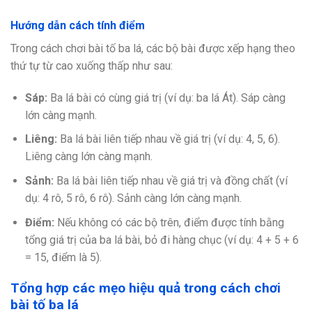
Hướng dẫn cách tính điểm
Trong cách chơi bài tố ba lá, các bộ bài được xếp hạng theo
thứ tự từ cao xuống thấp như sau:
Sáp:
Ba lá bài có cùng giá trị (ví dụ: ba lá Át). Sáp càng
lớn càng mạnh.
Liêng:
Ba lá bài liên tiếp nhau về giá trị (ví dụ: 4, 5, 6).
Liêng càng lớn càng mạnh.
Sảnh:
Ba lá bài liên tiếp nhau về giá trị và đồng chất (ví
dụ: 4 rô, 5 rô, 6 rô). Sảnh càng lớn càng mạnh.
Điểm:
Nếu không có các bộ trên, điểm được tính bằng
tổng giá trị của ba lá bài, bỏ đi hàng chục (ví dụ: 4 + 5 + 6
= 15, điểm là 5).
Tổng hợp các mẹo hiệu quả trong cách chơi
bài tố ba lá