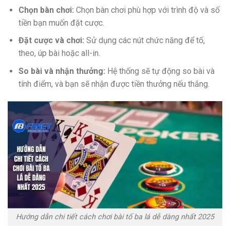
Chọn bàn chơi:
Chọn bàn chơi phù hợp với trình độ và số
tiền bạn muốn đặt cược.
Đặt cược và chơi:
Sử dụng các nút chức năng để tố,
theo, úp bài hoặc all-in.
So bài và nhận thưởng:
Hệ thống sẽ tự động so bài và
tính điểm, và bạn sẽ nhận được tiền thưởng nếu thắng.
Hướng dẫn chi tiết cách chơi bài tố ba lá dễ dàng nhất 2025