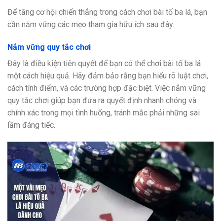
Để tăng cơ hội chiến thắng trong cách chơi bài tố ba lá, bạn
cần nắm vững các mẹo tham gia hữu ích sau đây.
Nắm vững quy tắc chơi
Đây là điều kiện tiên quyết để bạn có thể chơi bài tố ba lá
một cách hiệu quả. Hãy đảm bảo rằng bạn hiểu rõ luật chơi,
cách tính điểm, và các trường hợp đặc biệt. Việc nắm vững
quy tắc chơi giúp bạn đưa ra quyết định nhanh chóng và
chính xác trong mọi tình huống, tránh mắc phải những sai
lầm đáng tiếc.