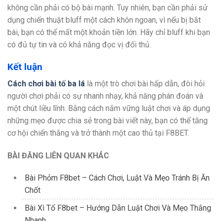
không cần phải có bộ bài mạnh. Tuy nhiên, bạn cần phải sử
dụng chiến thuật bluff một cách khôn ngoan, vì nếu bị bắt
bài, bạn có thể mất một khoản tiền lớn. Hãy chỉ bluff khi bạn
có đủ tự tin và có khả năng đọc vị đối thủ.
Kết luận
Cách chơi bài tố ba lá
là một trò chơi bài hấp dẫn, đòi hỏi
người chơi phải có sự nhanh nhạy, khả năng phán đoán và
một chút liều lĩnh. Bằng cách nắm vững luật chơi và áp dụng
những mẹo được chia sẻ trong bài viết này, bạn có thể tăng
cơ hội chiến thắng và trở thành một cao thủ tại F8BET.
BÀI ĐĂNG LIÊN QUAN KHÁC
Bài Phỏm F8bet – Cách Chơi, Luật Và Mẹo Tránh Bị Ăn
Chốt
Bài Xì Tố F8bet – Hướng Dẫn Luật Chơi Và Mẹo Thắng
Nhanh