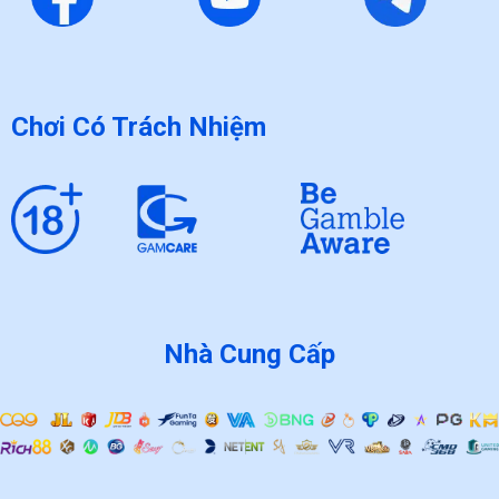
Chơi Có Trách Nhiệm
Nhà Cung Cấp