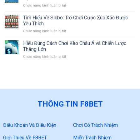
Chơi
Trong
Giá
ở
Chức năng bình luận bị tắt
Cá
Đá
Cao
Game
Cược
Gà
Trác
Tìm Hiểu Về Sicbo: Trò Chơi Cược Xúc Xắc Được
F8BET
Được
Kim
Hấp
Yêu Thích
Săn
Hoa
Dẫn
Đón
ở
Chức năng bình luận bị tắt
Giải
Đáng
Nhất
Tìm
Trí
Trải
Hiểu
Hiểu Đúng Cách Chơi Kèo Châu Á và Chiến Lược
Hấp
Nghiệm
Về
Dẫn,
Thắng Lớn
Sicbo:
Kiếm
ở
Chức năng bình luận bị tắt
Trò
Tiền
Hiểu
Chơi
Hot
Đúng
Cược
Tại
Cách
Xúc
F8BET
Chơi
Xắc
Kèo
Được
Châu
Yêu
Á
Thích
và
THÔNG TIN F8BET
Chiến
Lược
Thắng
Lớn
Điều Khoản Và Điều Kiện
Chơi Có Trách Nhiệm
Giới Thiệu Về F8BET
Miễn Trách Nhiệm