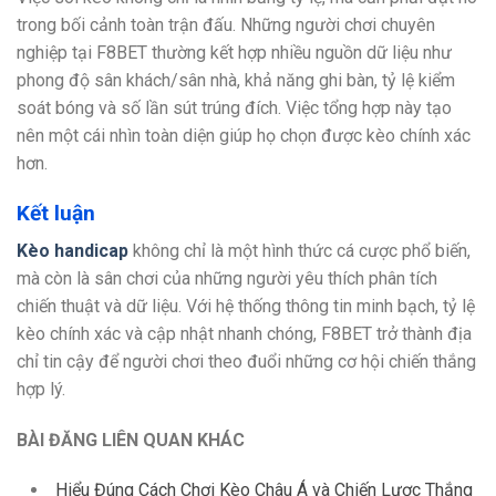
trong bối cảnh toàn trận đấu. Những người chơi chuyên
nghiệp tại F8BET thường kết hợp nhiều nguồn dữ liệu như
phong độ sân khách/sân nhà, khả năng ghi bàn, tỷ lệ kiểm
soát bóng và số lần sút trúng đích. Việc tổng hợp này tạo
nên một cái nhìn toàn diện giúp họ chọn được kèo chính xác
hơn.
Kết luận
Kèo handicap
không chỉ là một hình thức cá cược phổ biến,
mà còn là sân chơi của những người yêu thích phân tích
chiến thuật và dữ liệu. Với hệ thống thông tin minh bạch, tỷ lệ
kèo chính xác và cập nhật nhanh chóng, F8BET trở thành địa
chỉ tin cậy để người chơi theo đuổi những cơ hội chiến thắng
hợp lý.
BÀI ĐĂNG LIÊN QUAN KHÁC
Hiểu Đúng Cách Chơi Kèo Châu Á và Chiến Lược Thắng