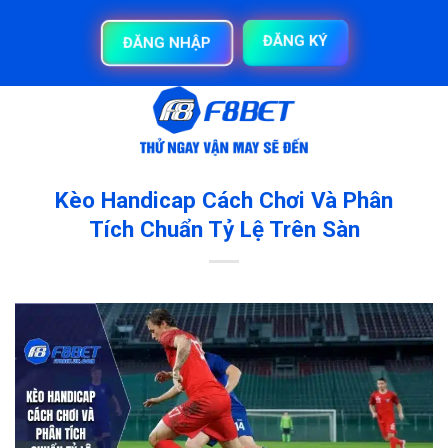
Bỏ
qua
ĐĂNG KÝ
ĐĂNG NHẬP
nội
dung
Kèo Handicap Cách Chơi Và Phân
Tích Chuẩn Tỷ Lệ Trên Sàn