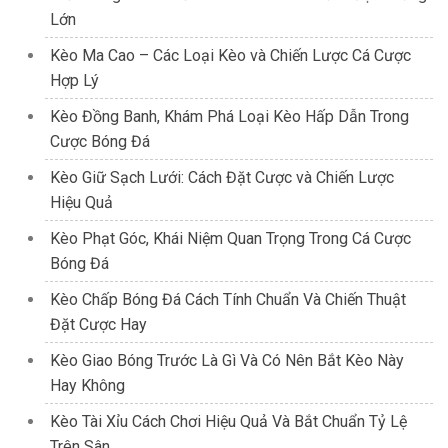
Lớn
Kèo Ma Cao – Các Loại Kèo và Chiến Lược Cá Cược
Hợp Lý
Kèo Đồng Banh, Khám Phá Loại Kèo Hấp Dẫn Trong
Cược Bóng Đá
Kèo Giữ Sạch Lưới: Cách Đặt Cược và Chiến Lược
Hiệu Quả
Kèo Phạt Góc, Khái Niệm Quan Trọng Trong Cá Cược
Bóng Đá
Kèo Chấp Bóng Đá Cách Tính Chuẩn Và Chiến Thuật
Đặt Cược Hay
Kèo Giao Bóng Trước Là Gì Và Có Nên Bắt Kèo Này
Hay Không
Kèo Tài Xỉu Cách Chơi Hiệu Quả Và Bắt Chuẩn Tỷ Lệ
Trên Sân