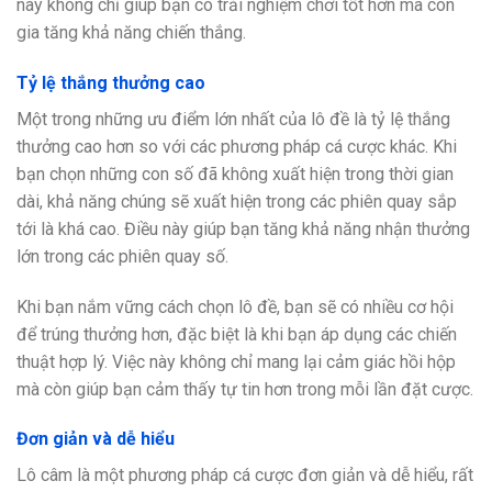
này không chỉ giúp bạn có trải nghiệm chơi tốt hơn mà còn
gia tăng khả năng chiến thắng.
Tỷ lệ thắng thưởng cao
Một trong những ưu điểm lớn nhất của lô đề là tỷ lệ thắng
thưởng cao hơn so với các phương pháp cá cược khác. Khi
bạn chọn những con số đã không xuất hiện trong thời gian
dài, khả năng chúng sẽ xuất hiện trong các phiên quay sắp
tới là khá cao. Điều này giúp bạn tăng khả năng nhận thưởng
lớn trong các phiên quay số.
Khi bạn nắm vững cách chọn lô đề, bạn sẽ có nhiều cơ hội
để trúng thưởng hơn, đặc biệt là khi bạn áp dụng các chiến
thuật hợp lý. Việc này không chỉ mang lại cảm giác hồi hộp
mà còn giúp bạn cảm thấy tự tin hơn trong mỗi lần đặt cược.
Đơn giản và dễ hiểu
Lô câm là một phương pháp cá cược đơn giản và dễ hiểu, rất