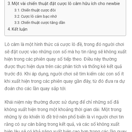
Một vài chiến thuật đặt cược lô câm hữu ích cho newbie
Chiến thuật cược đôi
Cược lô câm bạc nhớ
Chiến thuật cược tăng dần
Kết luận
Lô câm là một hình thức cá cược lô đề, trong đó người chơi
sẽ đặt cược vào những con số mà họ tin rằng sẽ không xuất
hiện trong các phiên quay số tiếp theo. Điều này thường
được thực hiện dựa trên các phân tích và thống kê kết quả
trước đó. Khi áp dụng, người chơi sẽ tìm kiếm các con số ít
khi xuất hiện trong các phiên quay gần đây, từ đó đưa ra dự
đoán cho các lần quay sắp tới.
Khái niệm này thường được sử dụng để chỉ những số đã
không xuất hiện trong một khoảng thời gian dài. Một trong
những lý do khiến lô đề trở nên phổ biến là vì người chơi tin
rằng có sự cân bằng trong kết quả, và các số không xuất
hiện lâu sẽ có khả năng xuất hiện cao hơn trong các lần quay