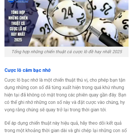
Tổng hợp những chiến thuật cá cược lô đề hay nhất 2025
Cược lô câm bạc nhớ
Cược lô bạc nhớ là một chiến thuật thú vị, cho phép bạn tận
dụng những con số đã từng xuất hiện trong quá khứ nhưng
hiện tại đã không có mặt trong các phiên quay gần đây. Bạn
có thể ghi nhớ những con số này và đặt cược vào chúng, hy
vọng rằng chúng sẽ quay trở lại trong thời gian tới.
Để áp dụng chiến thuật này hiệu quả, hãy theo dõi kết quả
trong một khoảng thời gian dài và ghi chép lại những con số