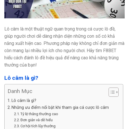
Lô câm là một thuật ngữ quan trọng trong cá cược lô đề,
giúp người chơi dễ dàng nhận diện những con số có khả
năng xuất hiện cao. Phương pháp này không chỉ đơn giản mà
còn mang lại nhiều lợi ích cho người chơi. Hãy tìm F8BET
hiểu cách đánh lô đề hiệu quả để nâng cao khả năng trúng
thưởng của bạn!
Lô câm là gì?
Danh Mục
Lô câm là gì?
Những ưu điểm nổi bật khi tham gia cá cược lô câm
Tỷ lệ thắng thưởng cao
Đơn giản và dễ hiểu
Cơ hội tích lũy thưởng