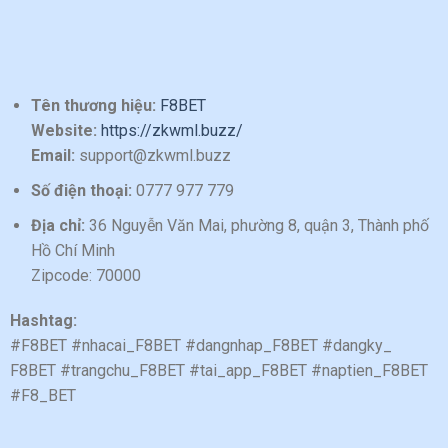
Tên thương hiệu:
F8BET
Website:
https://zkwml.buzz/
Email:
support@zkwml.buzz
Số điện thoại:
0777 977 779
Địa chỉ:
36 Nguyễn Văn Mai, phường 8, quận 3, Thành phố
Hồ Chí Minh
Zipcode: 70000
Hashtag:
#F8BET #nhacai_F8BET #dangnhap_F8BET #dangky_
F8BET #trangchu_F8BET #tai_app_F8BET #naptien_F8BET
#F8_BET