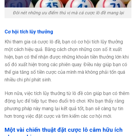
Đôi nét những ưu điểm thú vị mà cá cược lô đề mang lại
Cơ hội tích lũy thưởng
Khi tham gia cá cược lô đề, bạn có cơ hội tích lũy thưởng
một cách hiệu quả. Bằng cách chọn những con số ít xuất
hiện, bạn có thể nhận được những khoản tiền thưởng lớn khi
số đó xuất hiện trong các phiên quay. Điều này giúp bạn có
thể gia tăng số tiền cược của mình mà không phải tốn quá
nhiều chi phí phát sinh.
Hơn nữa, việc tích lũy thưởng từ lô đề còn giúp bạn có thêm
động lực để tiếp tục theo đuổi trò chơi. Khi bạn thấy rằng
phương pháp này mang lại kết quả tốt, bạn sẽ càng tự tin
hơn trong việc đặt cược và tìm kiếm các cơ hội mới.
Một vài chiến thuật đặt cược lô câm hữu ích