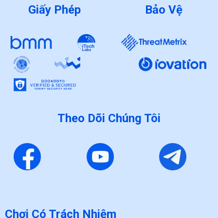
Giấy Phép
Bảo Vệ
Theo Dõi Chúng Tôi
Chơi Có Trách Nhiệm