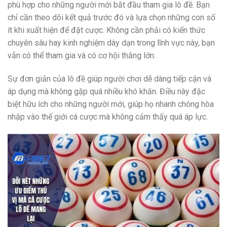
phù hợp cho những người mới bắt đầu tham gia lô đề. Bạn
chỉ cần theo dõi kết quả trước đó và lựa chọn những con số
ít khi xuất hiện để đặt cược. Không cần phải có kiến thức
chuyên sâu hay kinh nghiệm dày dạn trong lĩnh vực này, bạn
vẫn có thể tham gia và có cơ hội thắng lớn.
Sự đơn giản của lô đề giúp người chơi dễ dàng tiếp cận và
áp dụng mà không gặp quá nhiều khó khăn. Điều này đặc
biệt hữu ích cho những người mới, giúp họ nhanh chóng hòa
nhập vào thế giới cá cược mà không cảm thấy quá áp lực.