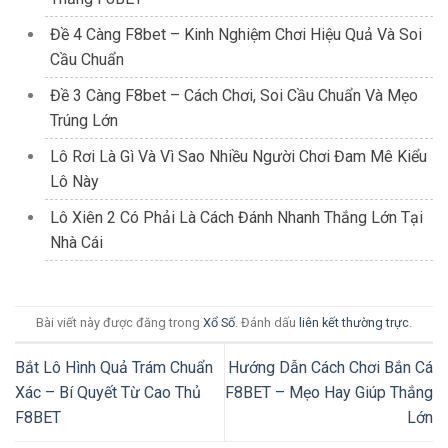
Đề 4 Càng F8bet – Kinh Nghiệm Chơi Hiệu Quả Và Soi
Cầu Chuẩn
Đề 3 Càng F8bet – Cách Chơi, Soi Cầu Chuẩn Và Mẹo
Trúng Lớn
Lô Rơi Là Gì Và Vì Sao Nhiều Người Chơi Đam Mê Kiểu
Lô Này
Lô Xiên 2 Có Phải Là Cách Đánh Nhanh Thắng Lớn Tại
Nhà Cái
Bài viết này được đăng trong
Xổ Số
. Đánh dấu
liên kết thường trực
.
Bắt Lô Hình Quả Trám Chuẩn
Hướng Dẫn Cách Chơi Bắn Cá
Xác – Bí Quyết Từ Cao Thủ
F8BET – Mẹo Hay Giúp Thắng
F8BET
Lớn