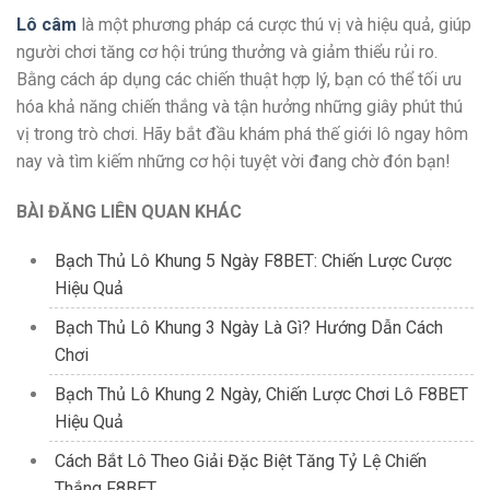
Lô câm
là một phương pháp cá cược thú vị và hiệu quả, giúp
người chơi tăng cơ hội trúng thưởng và giảm thiểu rủi ro.
Bằng cách áp dụng các chiến thuật hợp lý, bạn có thể tối ưu
hóa khả năng chiến thắng và tận hưởng những giây phút thú
vị trong trò chơi. Hãy bắt đầu khám phá thế giới lô ngay hôm
nay và tìm kiếm những cơ hội tuyệt vời đang chờ đón bạn!
BÀI ĐĂNG LIÊN QUAN KHÁC
Bạch Thủ Lô Khung 5 Ngày F8BET: Chiến Lược Cược
Hiệu Quả
Bạch Thủ Lô Khung 3 Ngày Là Gì? Hướng Dẫn Cách
Chơi
Bạch Thủ Lô Khung 2 Ngày, Chiến Lược Chơi Lô F8BET
Hiệu Quả
Cách Bắt Lô Theo Giải Đặc Biệt Tăng Tỷ Lệ Chiến
Thắng F8BET