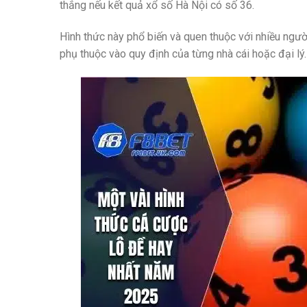
thắng nếu kết quả xổ số Hà Nội có số 36.
Hình thức này phổ biến và quen thuộc với nhiều người 
phụ thuộc vào quy định của từng nhà cái hoặc đại lý.