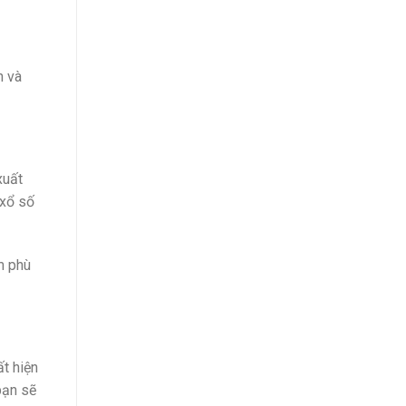
h và
xuất
 xổ số
m phù
t hiện
bạn sẽ