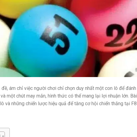
ô đề, ám chỉ việc người chơi chỉ chọn duy nhất một con lô để đánh
và một chút may mắn, hình thức có thể mang lại lợi nhuận lớn. Bài
lô và những chiến lược hiệu quả để tăng cơ hội chiến thắng tại F