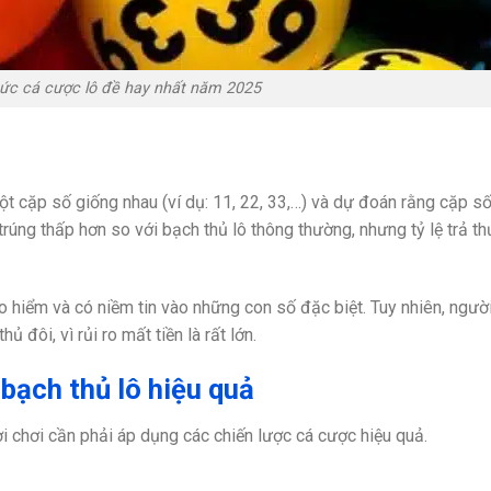
hức cá cược lô đề hay nhất năm 2025
ột cặp số giống nhau (ví dụ: 11, 22, 33,…) và dự đoán rằng cặp s
 trúng thấp hơn so với bạch thủ lô thông thường, nhưng tỷ lệ trả th
 hiểm và có niềm tin vào những con số đặc biệt. Tuy nhiên, người
 đôi, vì rủi ro mất tiền là rất lớn.
bạch thủ lô hiệu quả
ời chơi cần phải áp dụng các chiến lược cá cược hiệu quả.