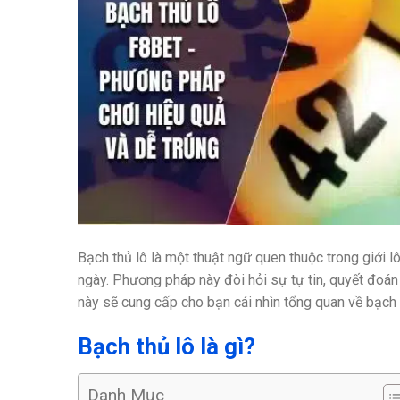
Bạch thủ lô là một thuật ngữ quen thuộc trong giới l
ngày. Phương pháp này đòi hỏi sự tự tin, quyết đoán 
này sẽ cung cấp cho bạn cái nhìn tổng quan về bạch 
Bạch thủ lô là gì?
Danh Mục