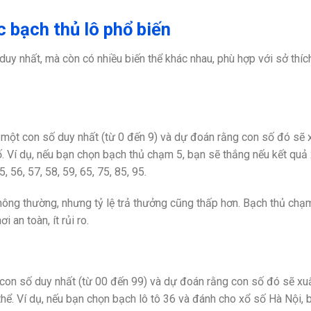
 bạch thủ lô phổ biến
uy nhất, mà còn có nhiều biến thể khác nhau, phù hợp với sở thíc
 một con số duy nhất (từ 0 đến 9) và dự đoán rằng con số đó sẽ 
. Ví dụ, nếu bạn chọn bạch thủ chạm 5, bạn sẽ thắng nếu kết quả
, 56, 57, 58, 59, 65, 75, 85, 95.
 thông thường, nhưng tỷ lệ trả thưởng cũng thấp hơn. Bạch thủ chạ
an toàn, ít rủi ro.
 con số duy nhất (từ 00 đến 99) và dự đoán rằng con số đó sẽ xuấ
thể. Ví dụ, nếu bạn chọn bạch lô tô 36 và đánh cho xổ số Hà Nội, 