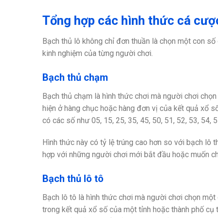
Tổng hợp các hình thức cá cược
Bạch thủ lô không chỉ đơn thuần là chọn một con số d
kinh nghiệm của từng người chơi.
Bạch thủ chạm
Bạch thủ chạm là hình thức chơi mà người chơi chọn
hiện ở hàng chục hoặc hàng đơn vị của kết quả xổ số
có các số như 05, 15, 25, 35, 45, 50, 51, 52, 53, 54, 55
Hình thức này có tỷ lệ trúng cao hơn so với bạch lô
hợp với những người chơi mới bắt đầu hoặc muốn chơi 
Bạch thủ lô tô
Bạch lô tô là hình thức chơi mà người chơi chọn một
trong kết quả xổ số của một tỉnh hoặc thành phố cụ 