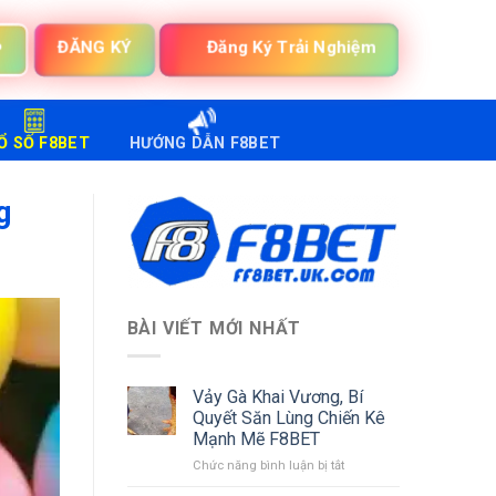
ĐĂNG KÝ
Đăng Ký Trải Nghiệm
P
Ổ SỐ F8BET
HƯỚNG DẪN F8BET
g
BÀI VIẾT MỚI NHẤT
Vảy Gà Khai Vương, Bí
Quyết Săn Lùng Chiến Kê
Mạnh Mẽ F8BET
ở
Chức năng bình luận bị tắt
Vảy