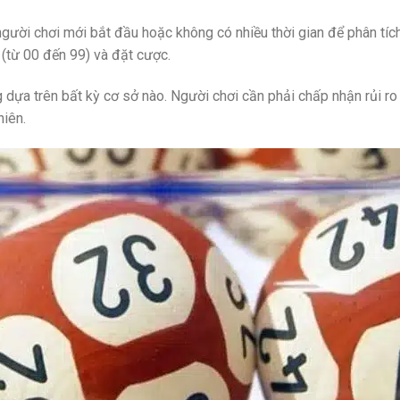
người chơi mới bắt đầu hoặc không có nhiều thời gian để phân tíc
(từ 00 đến 99) và đặt cược.
ng dựa trên bất kỳ cơ sở nào. Người chơi cần phải chấp nhận rủi ro
hiên.