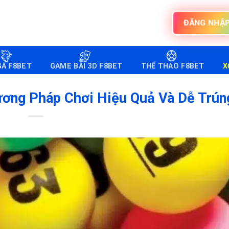
ĐĂNG NHẬ
GÀ F8BET
GAME BÀI 3D F8BET
THỂ THAO F8BET
X
ơng Pháp Chơi Hiệu Quả Và Dễ Trún