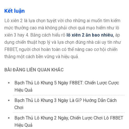
Kết luận
Lô xiên 2 là lựa chọn tuyệt vời cho những ai muốn tìm kiếm
mức thưởng cao mà không phải chơi quá mạo hiểm như lô
xiên 3 hay 4. Bằng cách hiểu rõ
lô xiên 2 ăn bao nhiêu
,
áp
dụng chiến thuật hợp lý và lựa chọn đúng nhà cái uy tín như
F8BET, người chơi hoàn toàn có thể nâng cao cơ hội chiến
thắng một cách bền vững và hiệu quả.
BÀI ĐĂNG LIÊN QUAN KHÁC
Bạch Thủ Lô Khung 5 Ngày F8BET: Chiến Lược Cược
Hiệu Quả
Bạch Thủ Lô Khung 3 Ngày Là Gì? Hướng Dẫn Cách
Chơi
Bạch Thủ Lô Khung 2 Ngày, Chiến Lược Chơi Lô F8BET
Hiệu Quả