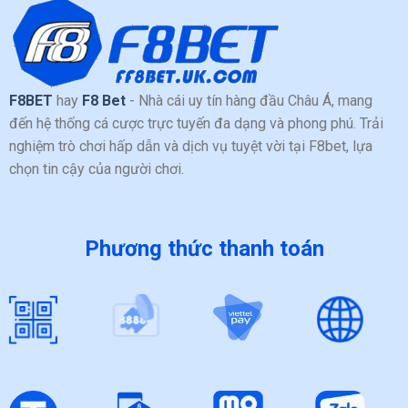
F8
BET
hay
F8 Bet
- Nhà cái uy tín hàng đầu Châu Á, mang
đến hệ thống cá cược trực tuyến đa dạng và phong phú. Trải
nghiệm trò chơi hấp dẫn và dịch vụ tuyệt vời tại F8bet, lựa
chọn tin cậy của người chơi.
Phương thức thanh toán