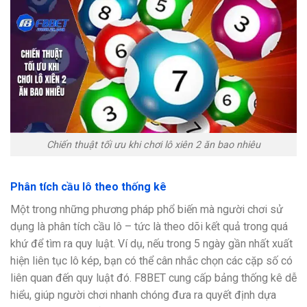
Chiến thuật tối ưu khi chơi lô xiên 2 ăn bao nhiêu
Phân tích cầu lô theo thống kê
Một trong những phương pháp phổ biến mà người chơi sử
dụng là phân tích cầu lô – tức là theo dõi kết quả trong quá
khứ để tìm ra quy luật. Ví dụ, nếu trong 5 ngày gần nhất xuất
hiện liên tục lô kép, bạn có thể cân nhắc chọn các cặp số có
liên quan đến quy luật đó. F8BET cung cấp bảng thống kê dễ
hiểu, giúp người chơi nhanh chóng đưa ra quyết định dựa