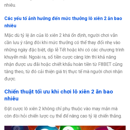
nhiêu.
Các yếu tố ảnh hưởng đến mức thưởng lô xiên 2 ăn bao
nhiêu
Mặc dù tỷ lệ ăn của lô xiên 2 khá ổn định, người chơi vẫn
cần lưu ý rằng đôi khi mức thưởng có thể thay đổi nhẹ vào
những ngày đặc biệt, dịp lễ Tết hoặc khi có các chương trình
khuyến mãi. Ngoài ra, số tiền cược càng lớn thì khả năng
nhận được ưu đãi hoặc chiết khấu hoàn tiền từ F8BET cũng
tăng theo, từ đó cải thiện giá trị thực tế mà người chơi nhận
được.
Chiến thuật tối ưu khi chơi lô xiên 2 ăn bao
nhiêu
Đặt cược lô xiên 2 không chỉ phụ thuộc vào may mắn mà
còn đòi hỏi chiến lược cụ thể để nâng cao tỷ lệ chiến thắng.