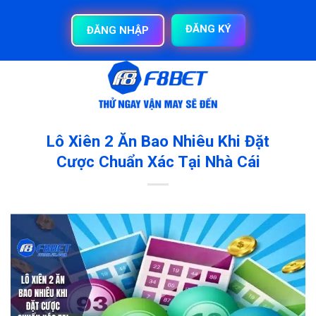
Bỏ
qua
ĐĂNG KÝ
ĐĂNG NHẬP
nội
dung
Lô Xiên 2 Ăn Bao Nhiêu Khi Đặt
Cược Chuẩn Xác Tại Nhà Cái