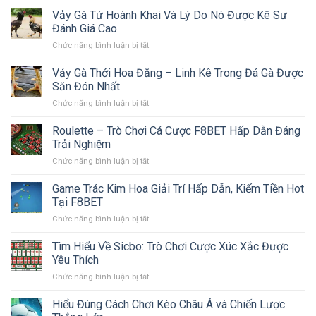
Quyết
Gà
Vảy Gà Tứ Hoành Khai Và Lý Do Nó Được Kê Sư
Săn
Huyền
Lùng
Đánh Giá Cao
Trâm
Chiến
ở
Chức năng bình luận bị tắt
Và
Kê
Vảy
Cách
Mạnh
Gà
Vảy Gà Thới Hoa Đăng – Linh Kê Trong Đá Gà Được
Nhận
Mẽ
Tứ
Biết
Săn Đón Nhất
F8BET
Hoành
Chính
ở
Chức năng bình luận bị tắt
Khai
Xác
Vảy
Và
Tại
Gà
Roulette – Trò Chơi Cá Cược F8BET Hấp Dẫn Đáng
Lý
F8BET
Thới
Do
Trải Nghiệm
Hoa
Nó
ở
Chức năng bình luận bị tắt
Đăng
Được
Roulette
–
Kê
–
Game Trác Kim Hoa Giải Trí Hấp Dẫn, Kiếm Tiền Hot
Linh
Sư
Trò
Kê
Tại F8BET
Đánh
Chơi
Trong
Giá
ở
Chức năng bình luận bị tắt
Cá
Đá
Cao
Game
Cược
Gà
Trác
Tìm Hiểu Về Sicbo: Trò Chơi Cược Xúc Xắc Được
F8BET
Được
Kim
Hấp
Yêu Thích
Săn
Hoa
Dẫn
Đón
ở
Chức năng bình luận bị tắt
Giải
Đáng
Nhất
Tìm
Trí
Trải
Hiểu
Hiểu Đúng Cách Chơi Kèo Châu Á và Chiến Lược
Hấp
Nghiệm
Về
Dẫn,