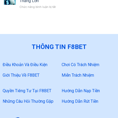
Thắng Lớn
Sicbo:
Kiếm
ở
Chức năng bình luận bị tắt
Trò
Tiền
Hiểu
Chơi
Hot
Đúng
Cược
Tại
Cách
Xúc
F8BET
Chơi
Xắc
Kèo
Được
Châu
Yêu
Á
Thích
và
THÔNG TIN F8BET
Chiến
Lược
Thắng
Lớn
Điều Khoản Và Điều Kiện
Chơi Có Trách Nhiệm
Giới Thiệu Về F8BET
Miễn Trách Nhiệm
Quyền Tiêng Tư Tại F8BET
Hướng Dẫn Nạp Tiền
Những Câu Hỏi Thường Gặp
Hướng Dẫn Rút Tiền